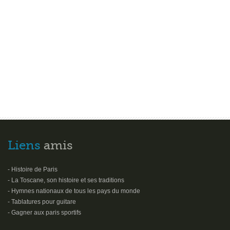
Liens
amis
- Histoire de Paris
- La Toscane, son histoire et ses traditions
- Hymnes nationaux de tous les pays du monde
- Tablatures pour guitare
- Gagner aux paris sportifs