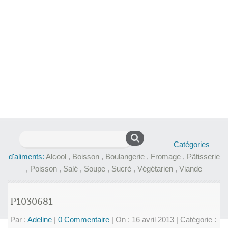
Rechercher :
Catégories
d'aliments:
Alcool
,
Boisson
,
Boulangerie
,
Fromage
,
Pâtisserie
,
Poisson
,
Salé
,
Soupe
,
Sucré
,
Végétarien
,
Viande
P1030681
Par :
Adeline
|
0 Commentaire
|
On : 16 avril 2013
|
Catégorie :