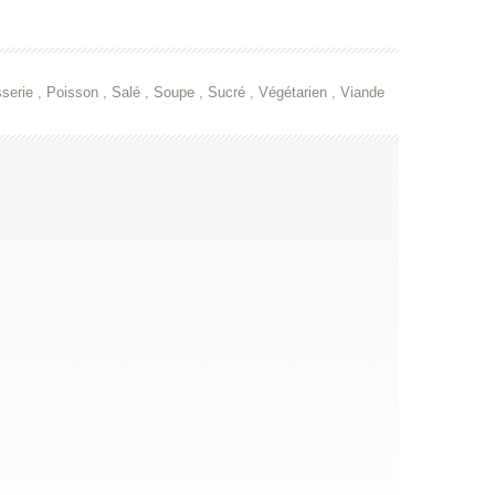
sserie
,
Poisson
,
Salé
,
Soupe
,
Sucré
,
Végétarien
,
Viande