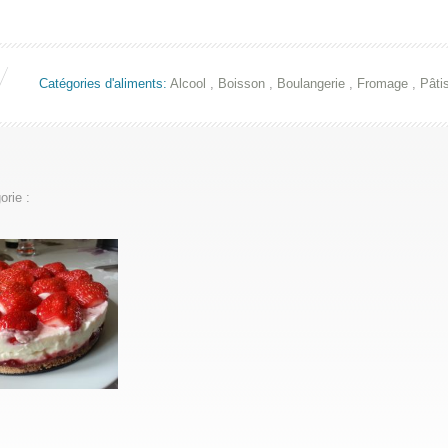
Catégories d'aliments:
Alcool
,
Boisson
,
Boulangerie
,
Fromage
,
Pâti
rie :