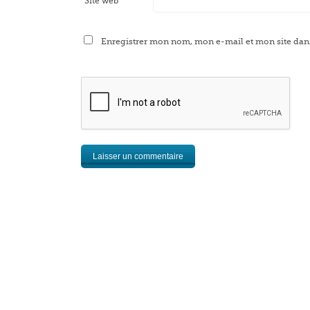
Site web
Enregistrer mon nom, mon e-mail et mon site dan