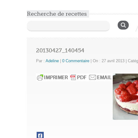
Recherche de recettes
Rechercher :
20130427_140454
Par :
Adeline
|
0 Commentaire
|
On : 27 avril 2013
|
Catégo