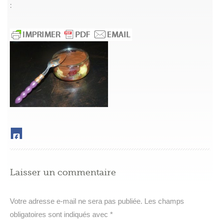
:
Laisser un commentaire
Votre adresse e-mail ne sera pas publiée.
Les champs
obligatoires sont indiqués avec
*