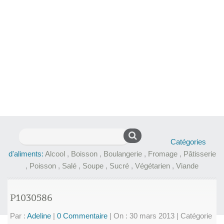
Rechercher :
Catégories
d'aliments:
Alcool
,
Boisson
,
Boulangerie
,
Fromage
,
Pâtisserie
,
Poisson
,
Salé
,
Soupe
,
Sucré
,
Végétarien
,
Viande
P1030586
Par :
Adeline
|
0 Commentaire
|
On : 30 mars 2013
|
Catégorie