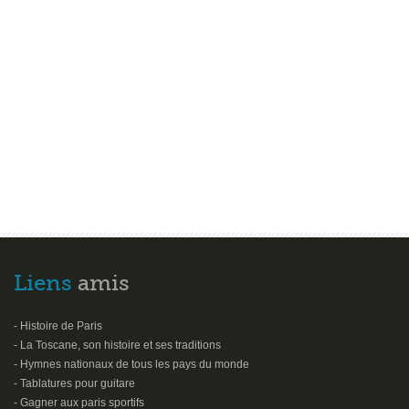
Liens
amis
- Histoire de Paris
- La Toscane, son histoire et ses traditions
- Hymnes nationaux de tous les pays du monde
- Tablatures pour guitare
- Gagner aux paris sportifs