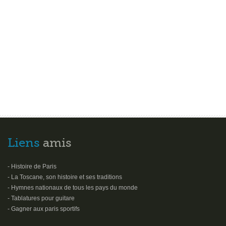
Liens
amis
- Histoire de Paris
- La Toscane, son histoire et ses traditions
- Hymnes nationaux de tous les pays du monde
- Tablatures pour guitare
- Gagner aux paris sportifs