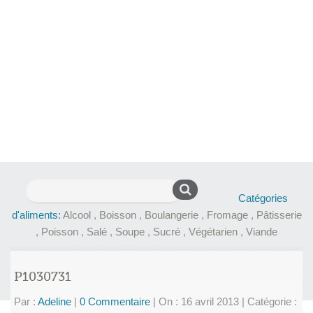
Rechercher :
Catégories
d'aliments:
Alcool
,
Boisson
,
Boulangerie
,
Fromage
,
Pâtisserie
,
Poisson
,
Salé
,
Soupe
,
Sucré
,
Végétarien
,
Viande
P1030731
Par :
Adeline
|
0 Commentaire
|
On : 16 avril 2013
|
Catégorie :