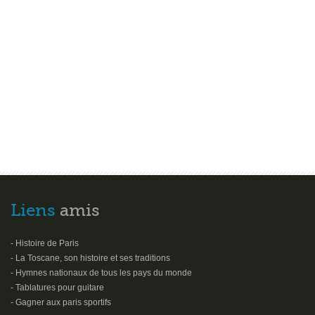
Liens
amis
- Histoire de Paris
- La Toscane, son histoire et ses traditions
- Hymnes nationaux de tous les pays du monde
- Tablatures pour guitare
- Gagner aux paris sportifs