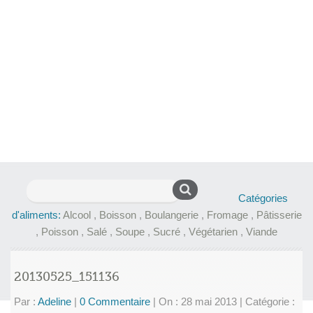
Rechercher :
Catégories
d'aliments:
Alcool
,
Boisson
,
Boulangerie
,
Fromage
,
Pâtisserie
,
Poisson
,
Salé
,
Soupe
,
Sucré
,
Végétarien
,
Viande
20130525_151136
Par :
Adeline
|
0 Commentaire
|
On : 28 mai 2013
|
Catégorie :