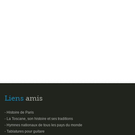
Liens
amis
- Histoire de Paris
- La Toscane, son histoire et ses traditions
- Hymnes nationaux de tous les pays du monde
- Tablatures pour guitare