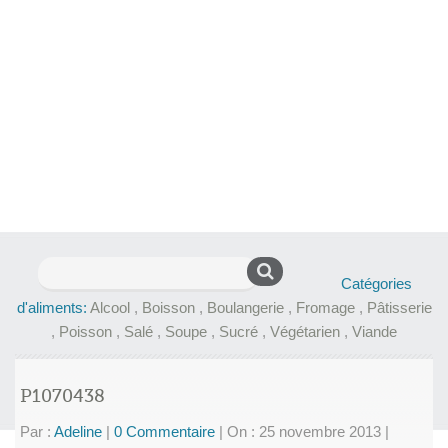
Rechercher :
Catégories
d'aliments:
Alcool
,
Boisson
,
Boulangerie
,
Fromage
,
Pâtisserie
,
Poisson
,
Salé
,
Soupe
,
Sucré
,
Végétarien
,
Viande
P1070438
Par :
Adeline
|
0 Commentaire
|
On : 25 novembre 2013
|