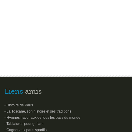
Liens
amis
- Histoire de Paris
- La Toscane, son histoire et ses traditions
- Hymnes nationaux de tous les pays du monde
- Tablatures pour guitare
- Gagner aux paris sportifs