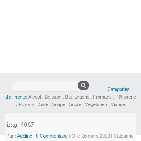
Rechercher :
Catégories
d'aliments:
Alcool
,
Boisson
,
Boulangerie
,
Fromage
,
Pâtisserie
,
Poisson
,
Salé
,
Soupe
,
Sucré
,
Végétarien
,
Viande
img_4067
Par :
Adeline
|
0 Commentaire
|
On : 16 mars 2013
|
Catégorie