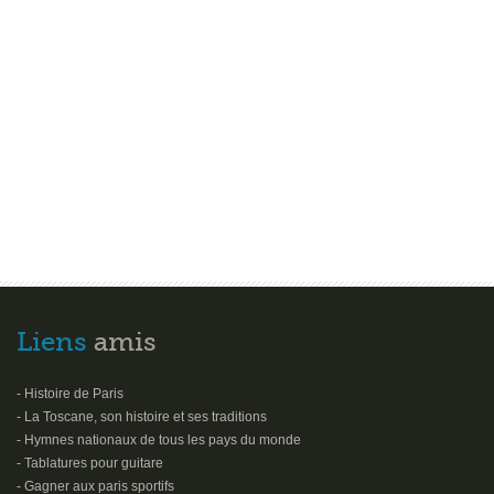
Liens
amis
- Histoire de Paris
- La Toscane, son histoire et ses traditions
- Hymnes nationaux de tous les pays du monde
- Tablatures pour guitare
- Gagner aux paris sportifs