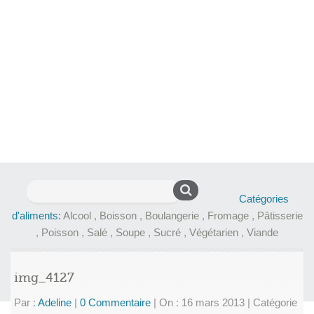
Rechercher :
Catégories
d'aliments:
Alcool
,
Boisson
,
Boulangerie
,
Fromage
,
Pâtisserie
,
Poisson
,
Salé
,
Soupe
,
Sucré
,
Végétarien
,
Viande
img_4127
Par :
Adeline
|
0 Commentaire
|
On : 16 mars 2013
|
Catégorie