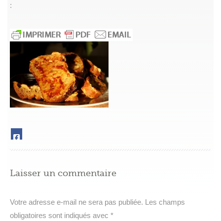
:
Laisser un commentaire
Votre adresse e-mail ne sera pas publiée.
Les champs
obligatoires sont indiqués avec
*