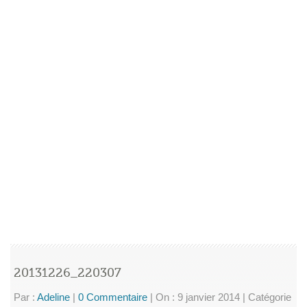
20131226_220307
Par :
Adeline
|
0 Commentaire
|
On : 9 janvier 2014
|
Catégorie