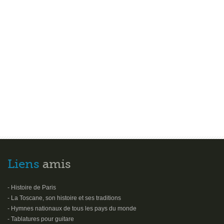
Liens
amis
- Histoire de Paris
- La Toscane, son histoire et ses traditions
- Hymnes nationaux de tous les pays du monde
- Tablatures pour guitare