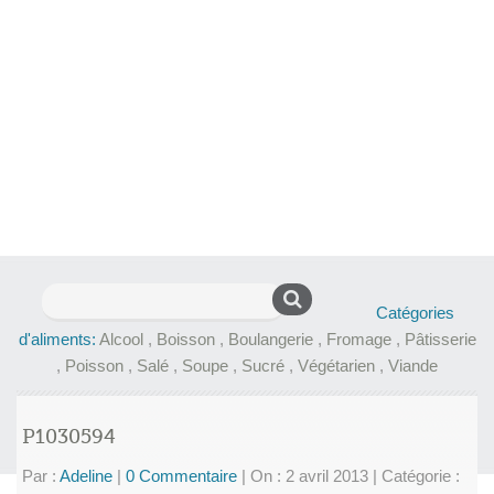
Rechercher :
Catégories
d'aliments:
Alcool
,
Boisson
,
Boulangerie
,
Fromage
,
Pâtisserie
,
Poisson
,
Salé
,
Soupe
,
Sucré
,
Végétarien
,
Viande
P1030594
Par :
Adeline
|
0 Commentaire
|
On : 2 avril 2013
|
Catégorie :