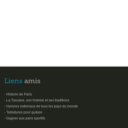
Liens
amis
- Histoire de Paris
- La Toscane, son histoire et ses traditions
- Hymnes nationaux de tous les pays du monde
- Tablatures pour guitare
- Gagner aux paris sportifs