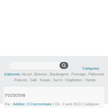
Rechercher :
Catégories
d'aliments:
Alcool
,
Boisson
,
Boulangerie
,
Fromage
,
Pâtisserie
,
Poisson
,
Salé
,
Soupe
,
Sucré
,
Végétarien
,
Viande
P1030598
Par :
Adeline
|
0 Commentaire
|
On : 2 avril 2013
|
Catégorie :