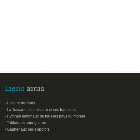
Liens
amis
- Histoire de Paris
- La Toscane, son histoire et ses traditions
- Hymnes nationaux de tous les pays du monde
- Tablatures pour guitare
- Gagner aux paris sportifs