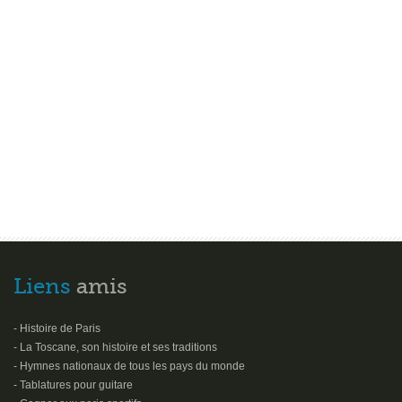
Liens
amis
- Histoire de Paris
- La Toscane, son histoire et ses traditions
- Hymnes nationaux de tous les pays du monde
- Tablatures pour guitare