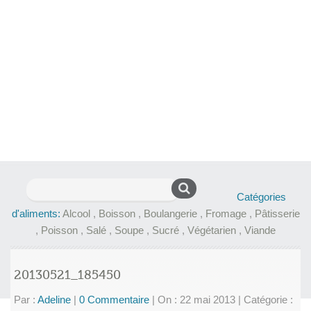
Rechercher :
Catégories
d'aliments:
Alcool
,
Boisson
,
Boulangerie
,
Fromage
,
Pâtisserie
,
Poisson
,
Salé
,
Soupe
,
Sucré
,
Végétarien
,
Viande
20130521_185450
Par :
Adeline
|
0 Commentaire
|
On : 22 mai 2013
|
Catégorie :