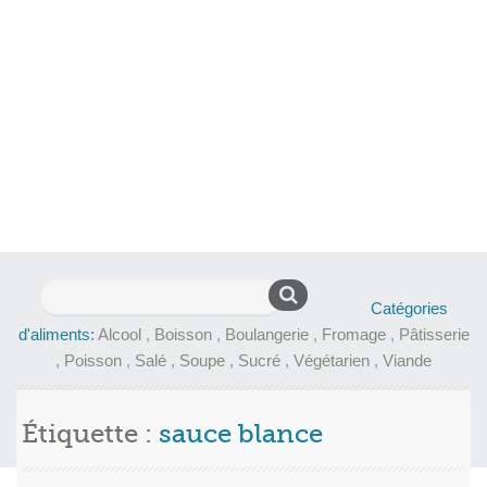
Rechercher :
Catégories
d'aliments:
Alcool
,
Boisson
,
Boulangerie
,
Fromage
,
Pâtisserie
,
Poisson
,
Salé
,
Soupe
,
Sucré
,
Végétarien
,
Viande
Étiquette :
sauce blance