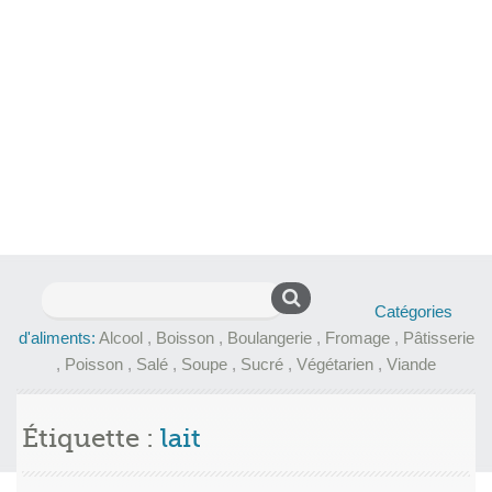
Rechercher :
Catégories
d'aliments:
Alcool
,
Boisson
,
Boulangerie
,
Fromage
,
Pâtisserie
,
Poisson
,
Salé
,
Soupe
,
Sucré
,
Végétarien
,
Viande
Étiquette :
lait