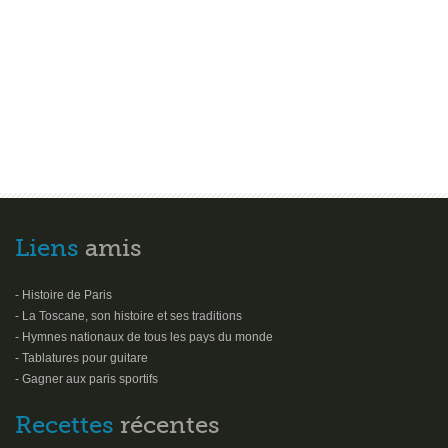
Liens
amis
- Histoire de Paris
- La Toscane, son histoire et ses traditions
- Hymnes nationaux de tous les pays du monde
- Tablatures pour guitare
- Gagner aux paris sportifs
Recettes
récentes