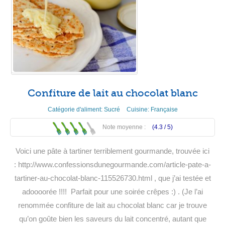
Confiture de lait au chocolat blanc
Catégorie d'aliment:
Sucré
Cuisine:
Française
Note moyenne :
(4.3 /
5
)
Voici une pâte à tartiner terriblement gourmande, trouvée ici
: http://www.confessionsdunegourmande.com/article-pate-a-
tartiner-au-chocolat-blanc-115526730.html , que j’ai testée et
adoooorée !!!! Parfait pour une soirée crêpes :) . (Je l’ai
renommée confiture de lait au chocolat blanc car je trouve
qu’on goûte bien les saveurs du lait concentré, autant que