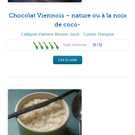
Chocolat Viennois – nature ou à la noix
de coco-
Catégorie d'aliment:
Boisson
,
Sucré
Cuisine:
Française
Note moyenne :
(5 /
5
)
Lire la suite