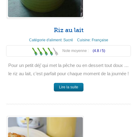
Riz au lait
Catégorie d'aliment:
Sucré
Cuisine:
Française
Note moyenne :
(4.8 /
5
)
Pour un petit déj’ qui met la pêche ou en dessert tout doux …
le riz au lait, c’est parfait pour chaque moment de la journée !
Lire la suite