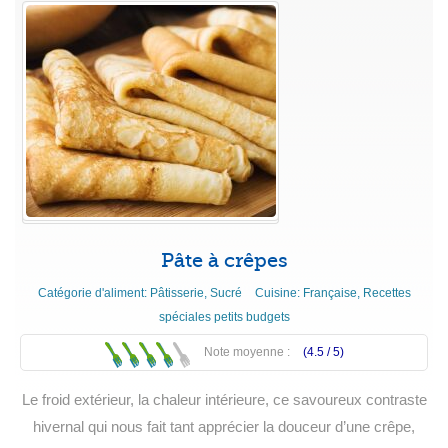
Pâte à crêpes
Catégorie d'aliment:
Pâtisserie
,
Sucré
Cuisine:
Française
,
Recettes
spéciales petits budgets
Note moyenne :
(4.5 /
5
)
Le froid extérieur, la chaleur intérieure, ce savoureux contraste
hivernal qui nous fait tant apprécier la douceur d’une crêpe,