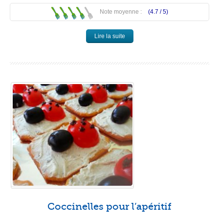
Note moyenne :
(4.7 /
5
)
Lire la suite
Coccinelles pour l’apéritif