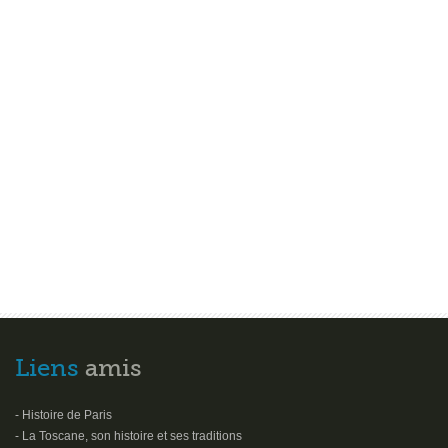
Liens
amis
- Histoire de Paris
- La Toscane, son histoire et ses traditions