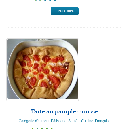
Lire la suite
Tarte au pamplemousse
Catégorie d'aliment:
Pâtisserie
,
Sucré
Cuisine:
Française