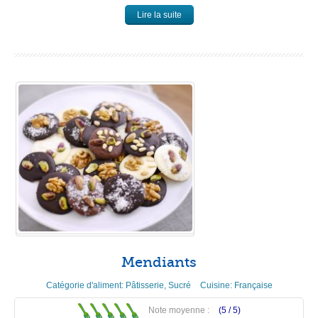
Lire la suite
Mendiants
Catégorie d'aliment:
Pâtisserie
,
Sucré
Cuisine:
Française
Note moyenne :
(5 /
5
)