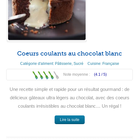
Coeurs coulants au chocolat blanc
Catégorie d'aliment:
Pâtisserie
,
Sucré
Cuisine:
Française
Note moyenne :
(4.1 /
5
)
Une recette simple et rapide pour un résultat gourmand : de
délicieux gâteaux ultra légers au chocolat, avec des coeurs
coulants irrésistibles au chocolat blanc… Un régal !
Lire la suite