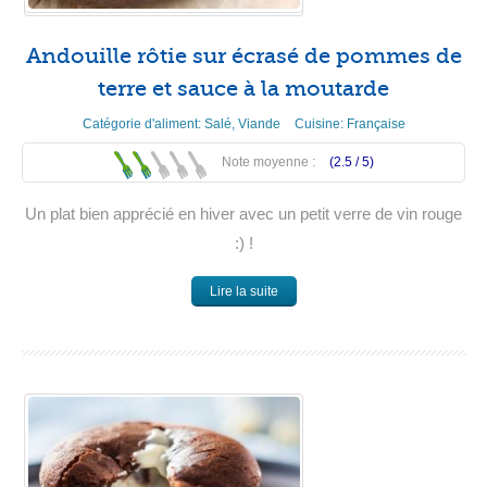
Andouille rôtie sur écrasé de pommes de
terre et sauce à la moutarde
Catégorie d'aliment:
Salé
,
Viande
Cuisine:
Française
Note moyenne :
(2.5 /
5
)
Un plat bien apprécié en hiver avec un petit verre de vin rouge
:) !
Lire la suite