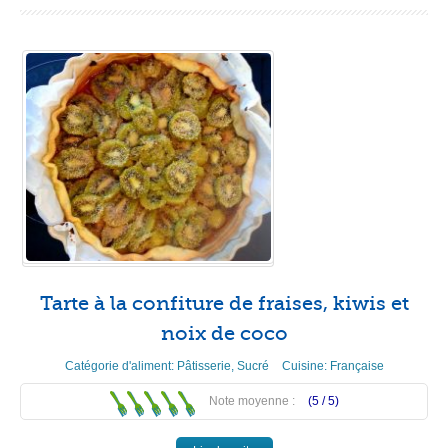
Tarte à la confiture de fraises, kiwis et
noix de coco
Catégorie d'aliment:
Pâtisserie
,
Sucré
Cuisine:
Française
Note moyenne :
(5 /
5
)