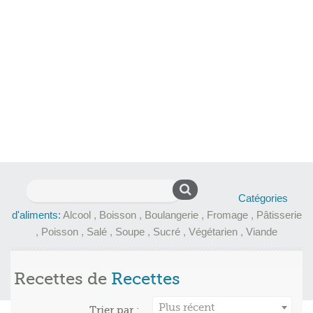
Rechercher :
Catégories
d'aliments:
Alcool
,
Boisson
,
Boulangerie
,
Fromage
,
Pâtisserie
,
Poisson
,
Salé
,
Soupe
,
Sucré
,
Végétarien
,
Viande
Recettes de
Recettes
Plus récent
Trier par :