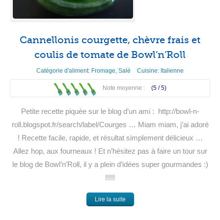
Cannellonis courgette, chèvre frais et
coulis de tomate de Bowl’n’Roll
Catégorie d'aliment:
Fromage
,
Salé
Cuisine:
Italienne
Note moyenne :
(5 /
5
)
Petite recette piquée sur le blog d’un ami : http://bowl-n-
roll.blogspot.fr/search/label/Courges … Miam miam, j’ai adoré
! Recette facile, rapide, et résultat simplement délicieux …
Allez hop, aux fourneaux ! Et n’hésitez pas à faire un tour sur
le blog de Bowl’n’Roll, il y a plein d’idées super gourmandes :)
!!!!!
Lire la suite