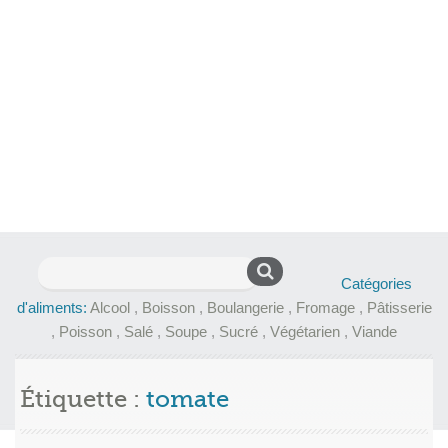
Rechercher :
Catégories
d'aliments:
Alcool
,
Boisson
,
Boulangerie
,
Fromage
,
Pâtisserie
,
Poisson
,
Salé
,
Soupe
,
Sucré
,
Végétarien
,
Viande
Étiquette :
tomate