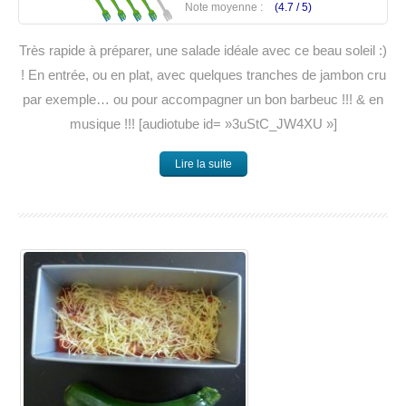
Note moyenne :
(4.7 /
5
)
Très rapide à préparer, une salade idéale avec ce beau soleil :)
! En entrée, ou en plat, avec quelques tranches de jambon cru
par exemple… ou pour accompagner un bon barbeuc !!! & en
musique !!! [audiotube id= »3uStC_JW4XU »]
Lire la suite