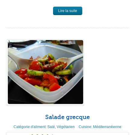
Lire la suite
Salade grecque
Catégorie d'aliment:
Salé
,
Végétarien
Cuisine:
Méditerranéenne