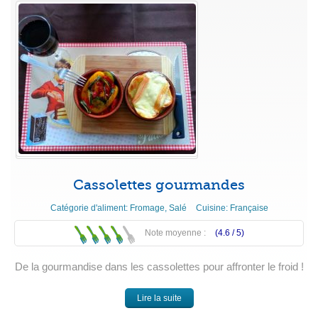
Cassolettes gourmandes
Catégorie d'aliment:
Fromage
,
Salé
Cuisine:
Française
Note moyenne :
(4.6 /
5
)
De la gourmandise dans les cassolettes pour affronter le froid !
Lire la suite