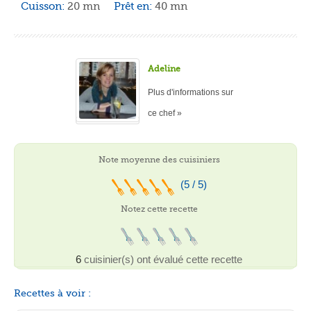
Cuisson:
20 mn
Prêt en:
40 mn
Adeline
Plus d'informations sur
ce chef »
Note moyenne des cuisiniers
(5 / 5)
Notez cette recette
6
cuisinier(s) ont évalué cette recette
Recettes à voir :