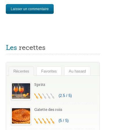
Les
recettes
Récentes
Favorites
Au hasard
Spritz
(2.5 / 5)
Galette des rois
(5 / 5)