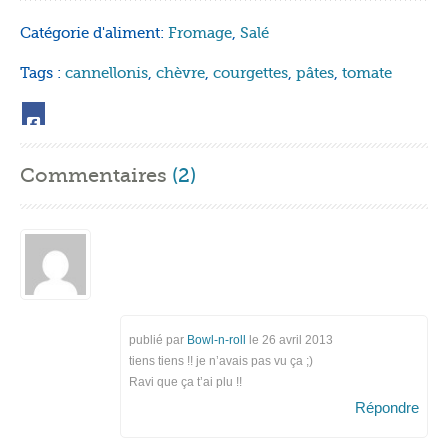
Catégorie d'aliment:
Fromage
,
Salé
Tags :
cannellonis
,
chèvre
,
courgettes
,
pâtes
,
tomate
Commentaires
(2)
publié par
Bowl-n-roll
le
26 avril 2013
tiens tiens !! je n’avais pas vu ça ;)
Ravi que ça t’ai plu !!
Répondre