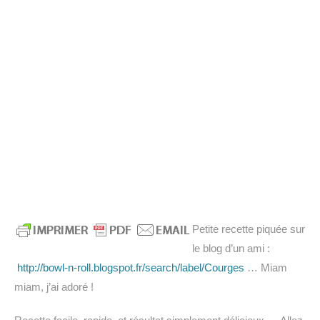
Petite recette piquée sur
le blog d’un ami :
http://bowl-n-roll.blogspot.fr/search/label/Courges
… Miam
miam, j’ai adoré !