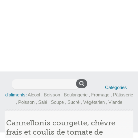
Rechercher :
Catégories
d'aliments:
Alcool
,
Boisson
,
Boulangerie
,
Fromage
,
Pâtisserie
,
Poisson
,
Salé
,
Soupe
,
Sucré
,
Végétarien
,
Viande
Cannellonis courgette, chèvre
frais et coulis de tomate de