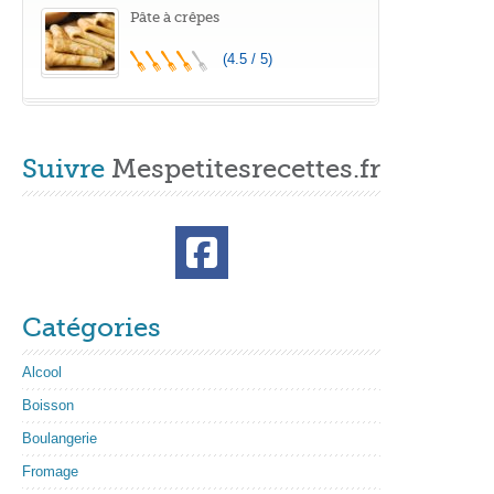
Pâte à crêpes
(4.5 / 5)
Suivre
Mespetitesrecettes.fr
Catégories
Alcool
Boisson
Boulangerie
Fromage