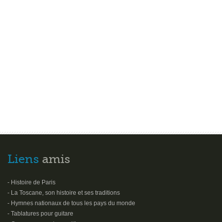
Liens
amis
- Histoire de Paris
- La Toscane, son histoire et ses traditions
- Hymnes nationaux de tous les pays du monde
- Tablatures pour guitare