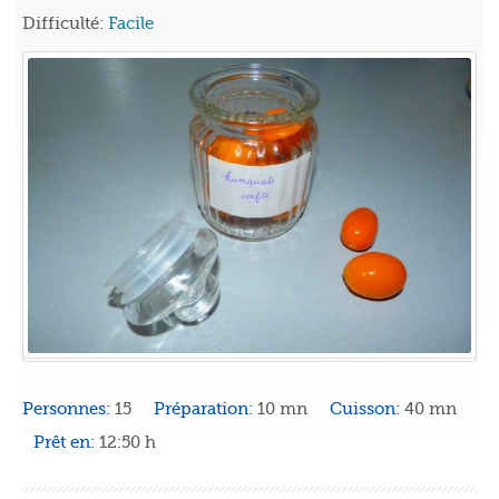
Difficulté:
Facile
Personnes:
15
Préparation:
10 mn
Cuisson:
40 mn
Prêt en:
12:50 h