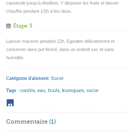
casserole jusqu'à ébulition, Y disposer les fruits et laisser
chauffer pendant 1/2h à feu doux.
Étape 3
Laisser macérer pendant 12h. Egoutter délicatement et
conserver dans pot fermé, dans un endroit sec et sans
humidité.
Catégorie d'aliment:
Sucré
Tags :
confits
,
eau
,
fruits
,
kumquats
,
sucre
Commentaire
(1)