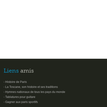
Liens
amis
- Histoire de Paris
- La Toscane, son histoire et ses traditions
- Hymnes nationaux de tous les pays du monde
- Tablatures pour guitare
- Gagner aux paris sportifs