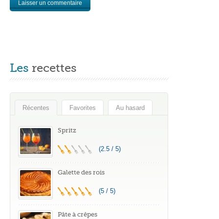
Les
recettes
Récentes
Favorites
Au hasard
Spritz
(2.5 / 5)
Galette des rois
(5 / 5)
Pâte à crêpes