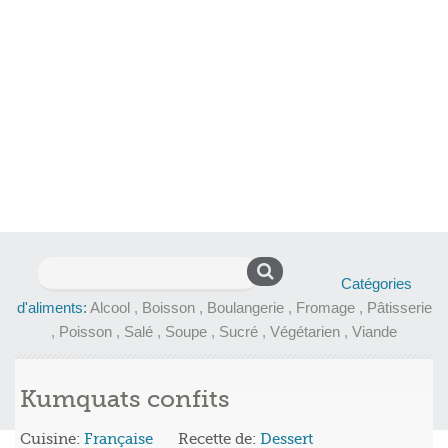
Rechercher :
Catégories
d'aliments:
Alcool
,
Boisson
,
Boulangerie
,
Fromage
,
Pâtisserie
,
Poisson
,
Salé
,
Soupe
,
Sucré
,
Végétarien
,
Viande
Kumquats confits
Cuisine:
Française
Recette de:
Dessert