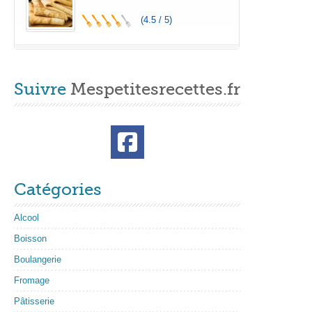
(4.5 / 5)
Suivre
Mespetitesrecettes.fr
Catégories
Alcool
Boisson
Boulangerie
Fromage
Pâtisserie