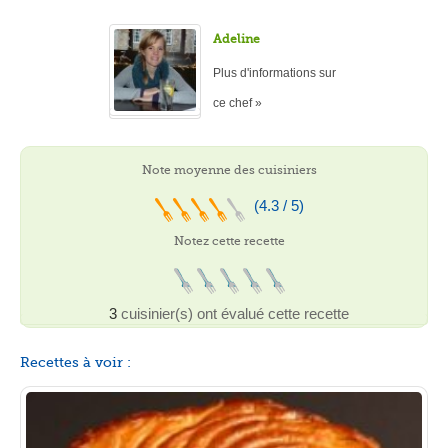
Adeline
Plus d'informations sur
ce chef »
Note moyenne des cuisiniers
(4.3 / 5)
Notez cette recette
3
cuisinier(s) ont évalué cette recette
Recettes à voir :