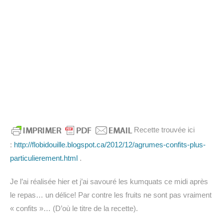
Recette trouvée ici
:
http://flobidouille.blogspot.ca/2012/12/agrumes-confits-plus-
particulierement.html
.
Je l’ai réalisée hier et j’ai savouré les kumquats ce midi après
le repas… un délice! Par contre les fruits ne sont pas vraiment
« confits »… (D’où le titre de la recette).