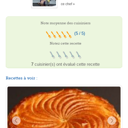
ce chef »
Note moyenne des cuisiniers
(5 / 5)
Notez cette recette
7
cuisinier(s) ont évalué cette recette
Recettes à voir :