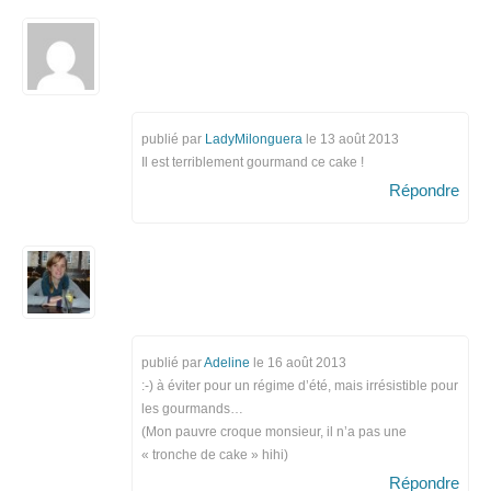
publié par
LadyMilonguera
le
13 août 2013
Il est terriblement gourmand ce cake !
Répondre
publié par
Adeline
le
16 août 2013
:-) à éviter pour un régime d’été, mais irrésistible pour
les gourmands…
(Mon pauvre croque monsieur, il n’a pas une
« tronche de cake » hihi)
Répondre