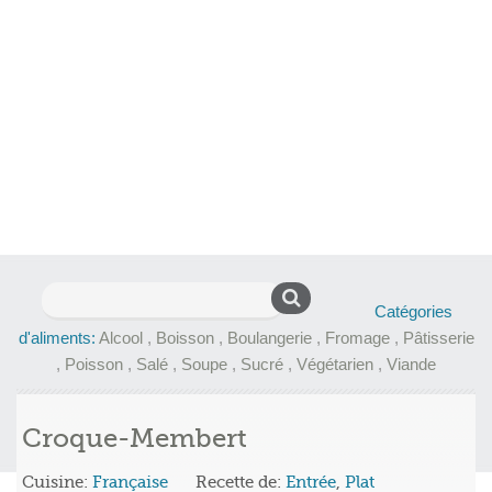
Rechercher :
Catégories
d'aliments:
Alcool
,
Boisson
,
Boulangerie
,
Fromage
,
Pâtisserie
,
Poisson
,
Salé
,
Soupe
,
Sucré
,
Végétarien
,
Viande
Croque-Membert
Cuisine:
Française
Recette de:
Entrée
,
Plat