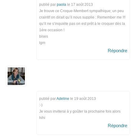
publié par
paola
le
17 août 2013
Je trouve ce Croque-Membert sympathique; un peu
craintif on dirait qu’il nous supplie : Remember me !!!
qu’il ne s’inquiéte pas on est prêt à le croquer dès la
1ére occasion !
bises
lgm
Répondre
publié par
Adeline
le
19 août 2013
:-)
Je vous inviterai à y goûter la prochaine fois alors
hihi
Répondre