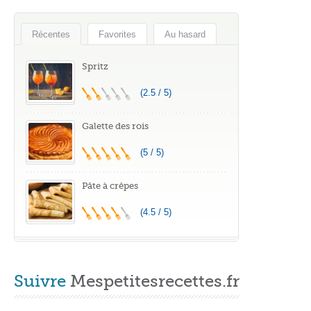
Récentes
Favorites
Au hasard
Spritz
(2.5 / 5)
Galette des rois
(5 / 5)
Pâte à crêpes
(4.5 / 5)
Suivre
Mespetitesrecettes.fr