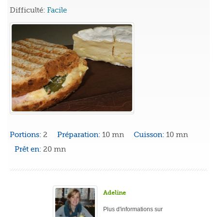
Difficulté:
Facile
Portions:
2
Préparation:
10 mn
Cuisson:
10 mn
Prêt en:
20 mn
Adeline
Plus d'informations sur