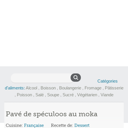
Rechercher :
Catégories
d'aliments:
Alcool
,
Boisson
,
Boulangerie
,
Fromage
,
Pâtisserie
,
Poisson
,
Salé
,
Soupe
,
Sucré
,
Végétarien
,
Viande
Pavé de spéculoos au moka
Cuisine:
Française
Recette de:
Dessert