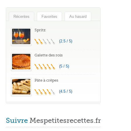
Récentes
Favorites
Au hasard
Spritz
(2.5 / 5)
Galette des rois
(5 / 5)
Pâte à crêpes
(4.5 / 5)
Suivre
Mespetitesrecettes.fr