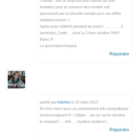
J’hésite : soit ce blog doit être interdit car trop
tentateur pour le commun des mortels soit
sponsorisé par la sécurité sociale pour ses effets
antidépresseurs ?
Après avoir réfléchi pendant au moins …………. 3
secondes, j’opte … pour la 2 éme solution !!!!!!!!!
Bravo !!!
Le gourmand masqué
Répondre
publié par
Adeline
le
25 mars 2013
Eh bien merci pour ce commentaire très sympathique
et encourageant !!! :-) (Mais… qui se cache derrière
le masque? … hihi…. mystère mystère! )
Répondre