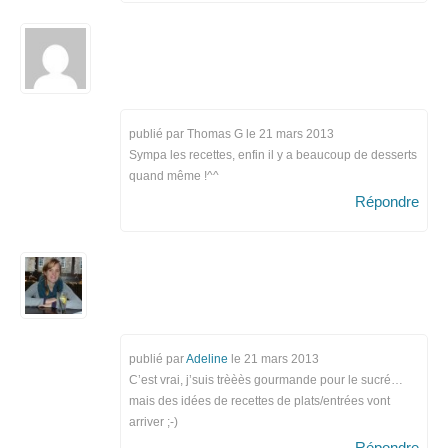
publié par Thomas G le
21 mars 2013
Sympa les recettes, enfin il y a beaucoup de desserts
quand même !^^
Répondre
publié par
Adeline
le
21 mars 2013
C’est vrai, j’suis trèèès gourmande pour le sucré…
mais des idées de recettes de plats/entrées vont
arriver ;-)
Répondre