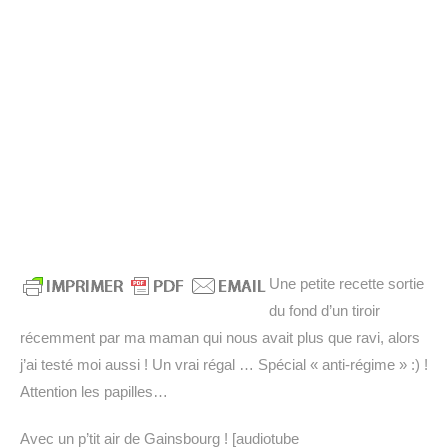
Une petite recette sortie
du fond d’un tiroir
récemment par ma maman qui nous avait plus que ravi, alors
j’ai testé moi aussi ! Un vrai régal … Spécial « anti-régime » :) !
Attention les papilles…
Avec un p’tit air de Gainsbourg ! [audiotube