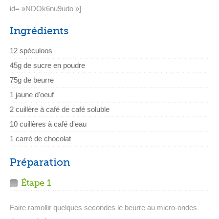
id= »NDOk6nu9udo »]
Ingrédients
12 spéculoos
45g de sucre en poudre
75g de beurre
1 jaune d'oeuf
2 cuillère à café de café soluble
10 cuillères à café d'eau
1 carré de chocolat
Préparation
Étape 1
Faire ramollir quelques secondes le beurre au micro-ondes