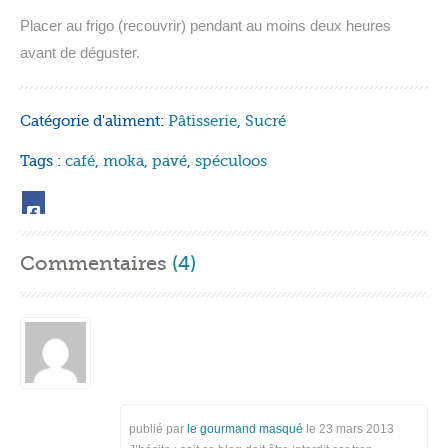
Placer au frigo (recouvrir) pendant au moins deux heures
avant de déguster.
Catégorie d'aliment:
Pâtisserie
,
Sucré
Tags :
café
,
moka
,
pavé
,
spéculoos
Commentaires
(4)
publié par
le gourmand masqué
le
23 mars 2013