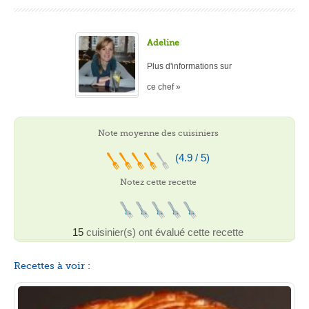
Adeline
Plus d'informations sur
ce chef »
Note moyenne des cuisiniers
(4.9 / 5)
Notez cette recette
15
cuisinier(s) ont évalué cette recette
Recettes à voir :