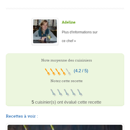
Adeline
Plus d'informations sur
ce chef »
Note moyenne des cuisiniers
(4.2 / 5)
Notez cette recette
5
cuisinier(s) ont évalué cette recette
Recettes à voir :