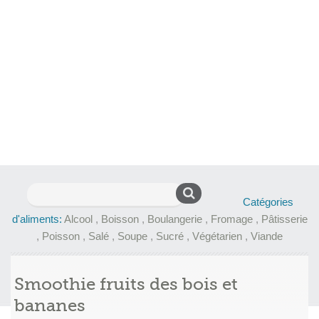
Rechercher :
Catégories
d'aliments:
Alcool
,
Boisson
,
Boulangerie
,
Fromage
,
Pâtisserie
,
Poisson
,
Salé
,
Soupe
,
Sucré
,
Végétarien
,
Viande
Smoothie fruits des bois et
bananes