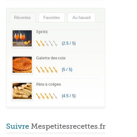
Récentes
Favorites
Au hasard
Spritz
(2.5 / 5)
Galette des rois
(5 / 5)
Pâte à crêpes
(4.5 / 5)
Suivre
Mespetitesrecettes.fr