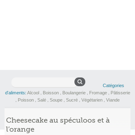
Rechercher :
Catégories
d'aliments:
Alcool
,
Boisson
,
Boulangerie
,
Fromage
,
Pâtisserie
,
Poisson
,
Salé
,
Soupe
,
Sucré
,
Végétarien
,
Viande
Cheesecake au spéculoos et à
l’orange