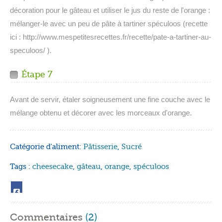
décoration pour le gâteau et utiliser le jus du reste de l'orange :
mélanger-le avec un peu de pâte à tartiner spéculoos (recette
ici : http://www.mespetitesrecettes.fr/recette/pate-a-tartiner-au-
speculoos/ ).
Étape 7
Avant de servir, étaler soigneusement une fine couche avec le
mélange obtenu et décorer avec les morceaux d'orange.
Catégorie d'aliment:
Pâtisserie
,
Sucré
Tags :
cheesecake
,
gâteau
,
orange
,
spéculoos
Commentaires
(2)