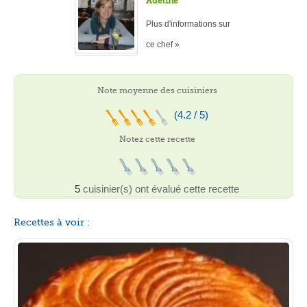
Adeline
Plus d'informations sur
ce chef »
Note moyenne des cuisiniers
(4.2 / 5)
Notez cette recette
5
cuisinier(s) ont évalué cette recette
Recettes à voir :