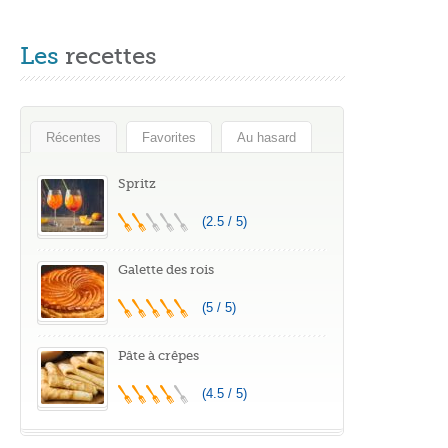
Les
recettes
Récentes
Favorites
Au hasard
Spritz
(2.5 / 5)
Galette des rois
(5 / 5)
Pâte à crêpes
(4.5 / 5)