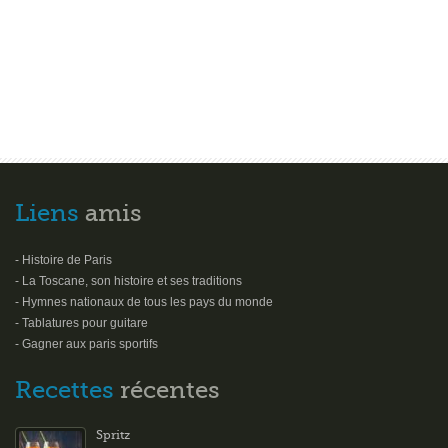
Liens
amis
- Histoire de Paris
- La Toscane, son histoire et ses traditions
- Hymnes nationaux de tous les pays du monde
- Tablatures pour guitare
- Gagner aux paris sportifs
Recettes
récentes
Spritz