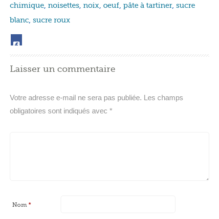
chimique
,
noisettes
,
noix
,
oeuf
,
pâte à tartiner
,
sucre
blanc
,
sucre roux
Laisser un commentaire
Votre adresse e-mail ne sera pas publiée.
Les champs
obligatoires sont indiqués avec
*
Nom
*