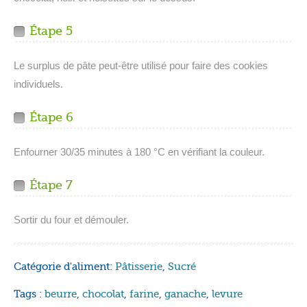
Étape 5
Le surplus de pâte peut-être utilisé pour faire des cookies
individuels.
Étape 6
Enfourner 30/35 minutes à 180 °C en vérifiant la couleur.
Étape 7
Sortir du four et démouler.
Catégorie d'aliment:
Pâtisserie
,
Sucré
Tags :
beurre
,
chocolat
,
farine
,
ganache
,
levure