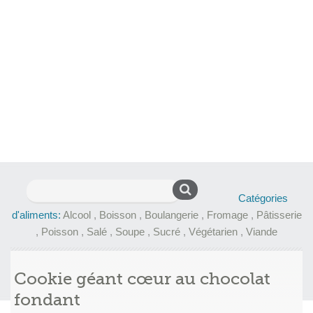
Rechercher :
Catégories
d'aliments:
Alcool
,
Boisson
,
Boulangerie
,
Fromage
,
Pâtisserie
,
Poisson
,
Salé
,
Soupe
,
Sucré
,
Végétarien
,
Viande
Cookie géant cœur au chocolat
fondant