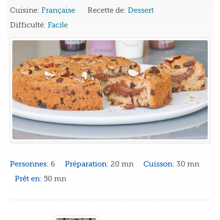
Cuisine:
Française
Recette de:
Dessert
Difficulté:
Facile
Personnes:
6
Préparation:
20 mn
Cuisson:
30 mn
Prêt en:
50 mn