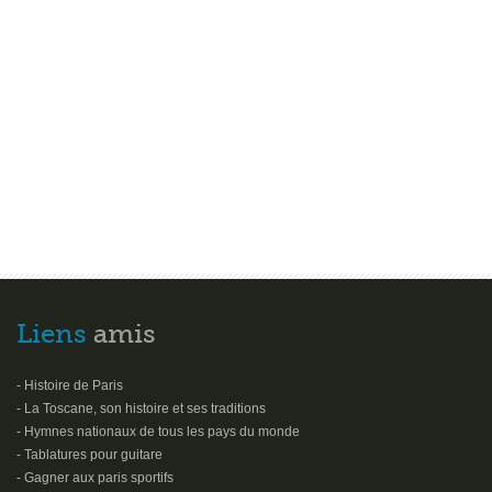
Liens
amis
- Histoire de Paris
- La Toscane, son histoire et ses traditions
- Hymnes nationaux de tous les pays du monde
- Tablatures pour guitare
- Gagner aux paris sportifs