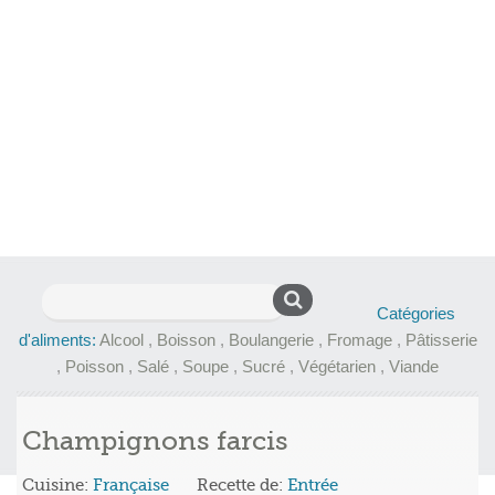
Rechercher :
Catégories
d'aliments:
Alcool
,
Boisson
,
Boulangerie
,
Fromage
,
Pâtisserie
,
Poisson
,
Salé
,
Soupe
,
Sucré
,
Végétarien
,
Viande
Champignons farcis
Cuisine:
Française
Recette de:
Entrée