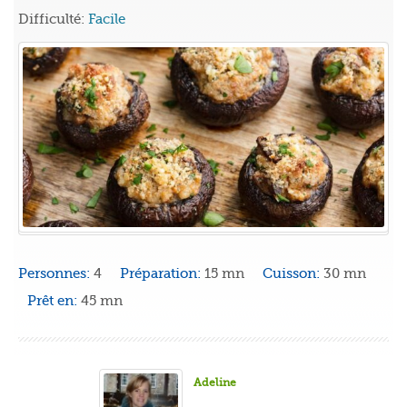
Difficulté:
Facile
Personnes:
4
Préparation:
15 mn
Cuisson:
30 mn
Prêt en:
45 mn
Adeline