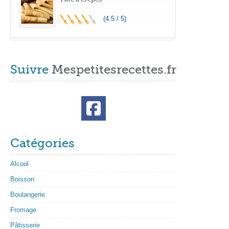
(4.5 / 5)
Suivre
Mespetitesrecettes.fr
Catégories
Alcool
Boisson
Boulangerie
Fromage
Pâtisserie