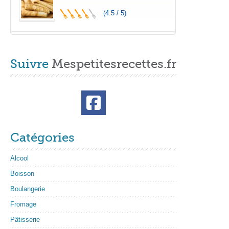
(4.5 / 5)
Suivre
Mespetitesrecettes.fr
Catégories
Alcool
Boisson
Boulangerie
Fromage
Pâtisserie