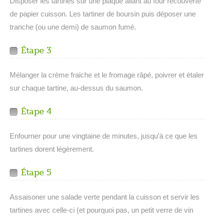
Disposer les tartines sur une plaque allant au four recouverte
de papier cuisson. Les tartiner de boursin puis déposer une
tranche (ou une demi) de saumon fumé.
Étape 3
Mélanger la crème fraiche et le fromage râpé, poivrer et étaler
sur chaque tartine, au-dessus du saumon.
Étape 4
Enfourner pour une vingtaine de minutes, jusqu'à ce que les
tartines dorent légèrement.
Étape 5
Assaisoner une salade verte pendant la cuisson et servir les
tartines avec celle-ci (et pourquoi pas, un petit verre de vin