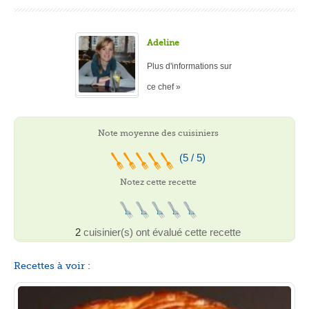
Adeline
Plus d'informations sur
ce chef »
Note moyenne des cuisiniers
(5 / 5)
Notez cette recette
2
cuisinier(s) ont évalué cette recette
Recettes à voir :