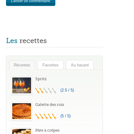
Les
recettes
Récentes
Favorites
Au hasard
Spritz
(2.5 / 5)
Galette des rois
(5 / 5)
Pâte à crêpes