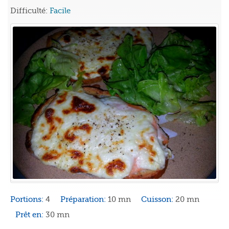
Difficulté:
Facile
Portions:
4
Préparation:
10 mn
Cuisson:
20 mn
Prêt en:
30 mn