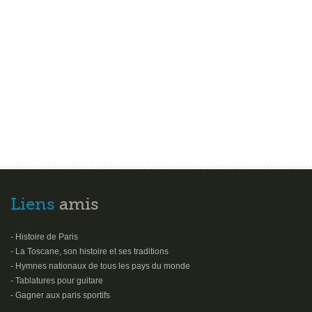
Liens
amis
- Histoire de Paris
- La Toscane, son histoire et ses traditions
- Hymnes nationaux de tous les pays du monde
- Tablatures pour guitare
- Gagner aux paris sportifs