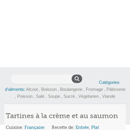
Rechercher :
Catégories
d'aliments:
Alcool
,
Boisson
,
Boulangerie
,
Fromage
,
Pâtisserie
,
Poisson
,
Salé
,
Soupe
,
Sucré
,
Végétarien
,
Viande
Tartines à la crème et au saumon
Cuisine:
Française
Recette de:
Entrée
,
Plat